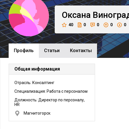
Оксана
Виногра
40
0
0
0
0
Профиль
Cтатьи
Контакты
Общая информация
Отрасль: Консалтинг
Специализация: Работа с персоналом
Должность:
Директор по персоналу,
HR
Магнитогорск