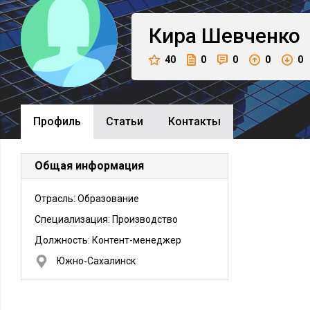
Кира
Шевченко
40
0
0
0
0
Профиль
Cтатьи
Контакты
Общая информация
Отрасль: Образование
Специализация: Производство
Должность:
Контент-менеджер
Южно-Сахалинск