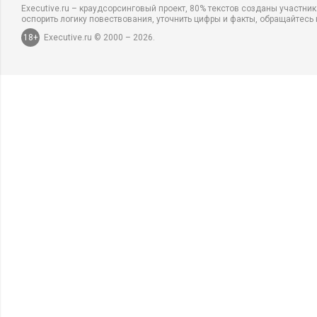
Executive.ru – краудсорсинговый проект, 80% текстов созданы участни
оспорить логику повествования, уточнить цифры и факты, обращайтесь 
18+
Executive.ru © 2000 – 2026.