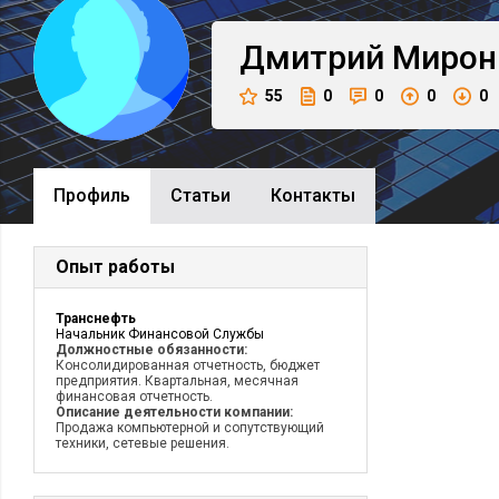
Дмитрий
Мирон
55
0
0
0
0
Профиль
Cтатьи
Контакты
Опыт работы
Транснефть
Начальник Финансовой Службы
Должностные обязанности:
Консолидированная отчетность, бюджет
предприятия. Квартальная, месячная
финансовая отчетность.
Описание деятельности компании:
Продажа компьютерной и сопутствующий
техники, сетевые решения.