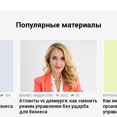
Популярные материалы
109
БИЗНЕС-ЛИДЕРСТВО
3512
74
КОРПОР
Атланты vs демиурги: как сменить
Как и
знеса
режим управления без ущерба
произ
для бизнеса
управ