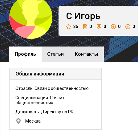
С
Игорь
35
0
0
0
0
Профиль
Cтатьи
Контакты
Общая информация
Отрасль: Связи с общественностью
Специализация: Связи с
общественностью
Должность:
Директор по PR
Москва