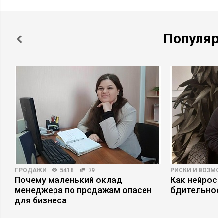
Популя
ПРОДАЖИ
5418
79
РИСКИ И ВОЗ
Почему маленький оклад
Как нейро
менеджера по продажам опасен
бдительно
для бизнеса