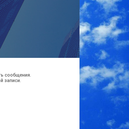
ть сообщения.
ой записи.