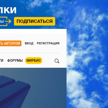
ТЬ АВТОРОМ
ВХОД
РЕГИСТРАЦИЯ
ТИ
ФОРУМЫ
МИРБИС