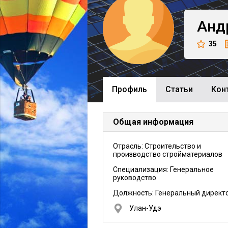
Анд
35
Профиль
Cтатьи
Кон
Общая информация
Отрасль: Строительство и
производство стройматериалов
Специализация: Генеральное
руководство
Должность:
Генеральный директ
Улан-Удэ