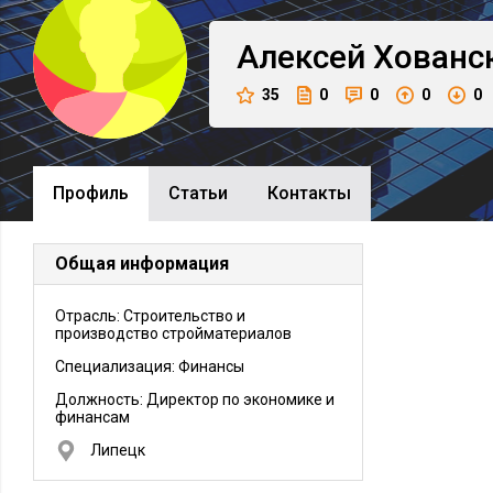
Алексей
Хованс
35
0
0
0
0
Профиль
Cтатьи
Контакты
Общая информация
Отрасль: Строительство и
производство стройматериалов
Специализация: Финансы
Должность:
Директор по экономике и
финансам
Липецк