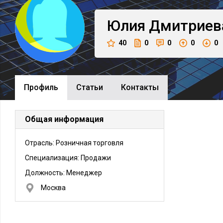
Юлия
Дмитриев
40
0
0
0
0
Профиль
Cтатьи
Контакты
Общая информация
Отрасль: Розничная торговля
Специализация: Продажи
Должность:
Менеджер
Москва