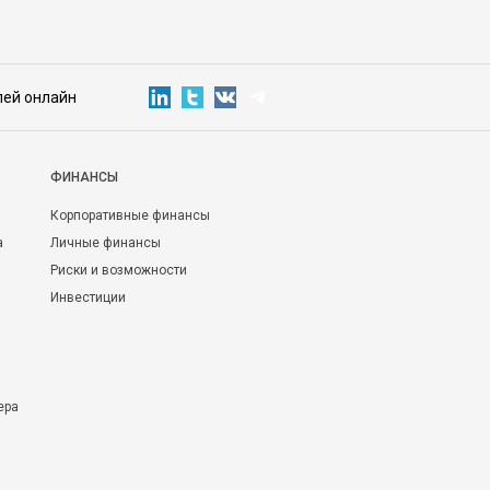
лей онлайн
ФИНАНСЫ
Корпоративные финансы
а
Личные финансы
Риски и возможности
Инвестиции
ера