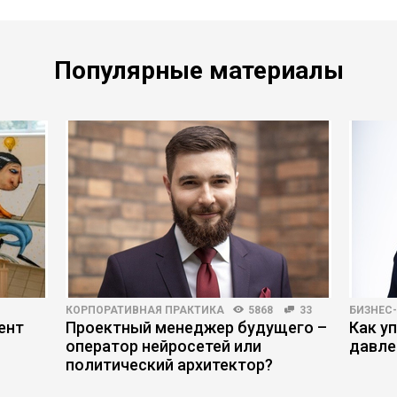
Популярные материалы
КОРПОРАТИВНАЯ ПРАКТИКА
5868
33
БИЗНЕС
ент
Проектный менеджер будущего –
Как у
оператор нейросетей или
давле
политический архитектор?