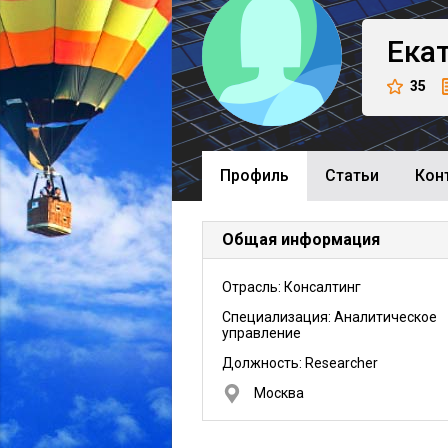
Ека
35
Профиль
Cтатьи
Кон
Общая информация
Отрасль: Консалтинг
Специализация: Аналитическое
управление
Должность:
Researcher
Москва