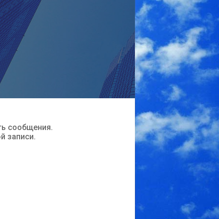
ть сообщения.
ой записи.