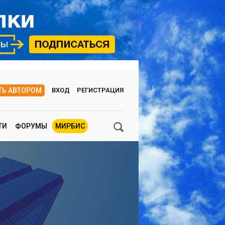
ТЬ АВТОРОМ
ВХОД
РЕГИСТРАЦИЯ
ТИ
ФОРУМЫ
МИРБИС