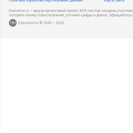
Политика обработки персональных данных
Карта сайта
Executive.ru – краудсорсинговый проект, 80% текстов созданы участни
оспорить логику повествования, уточнить цифры и факты, обращайтесь 
18+
Executive.ru © 2000 – 2026.