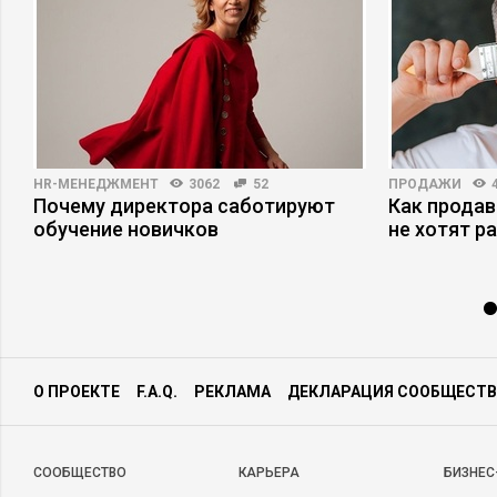
HR-МЕНЕДЖМЕНТ
3062
52
ПРОДАЖИ
Почему директора саботируют
Как продав
обучение новичков
не хотят р
О ПРОЕКТЕ
F.A.Q.
РЕКЛАМА
ДЕКЛАРАЦИЯ СООБЩЕСТВ
CООБЩЕСТВО
КАРЬЕРА
БИЗНЕС