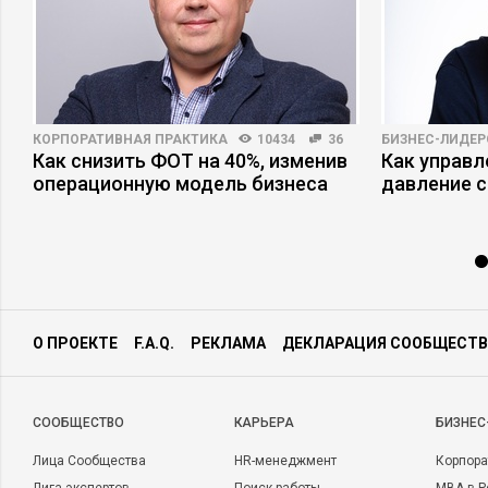
КОРПОРАТИВНАЯ ПРАКТИКА
10434
36
БИЗНЕС-ЛИДЕР
Как снизить ФОТ на 40%, изменив
Как управ
операционную модель бизнеса
давление с
О ПРОЕКТЕ
F.A.Q.
РЕКЛАМА
ДЕКЛАРАЦИЯ СООБЩЕСТВ
CООБЩЕСТВО
КАРЬЕРА
БИЗНЕС
Лица Сообщества
HR-менеджмент
Корпора