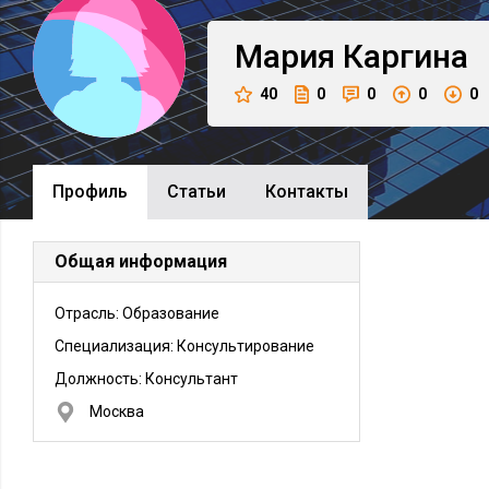
Мария
Каргина
40
0
0
0
0
Профиль
Cтатьи
Контакты
Общая информация
Отрасль: Образование
Специализация: Консультирование
Должность:
Консультант
Москва