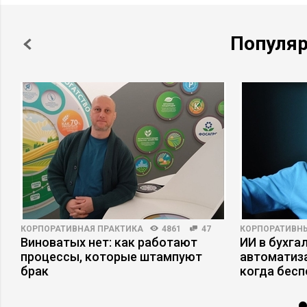
Популя
КОРПОРАТИВНАЯ ПРАКТИКА
4861
47
КОРПОРАТИВН
Виноватых нет: как работают
ИИ в бухгал
с
процессы, которые штампуют
автоматиза
брак
когда бесп