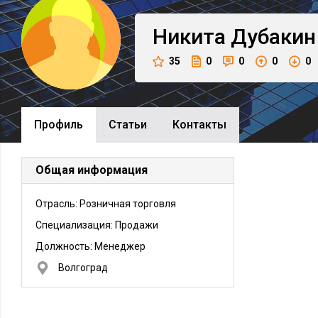
Никита
Дубакин
35
0
0
0
0
Профиль
Cтатьи
Контакты
Общая информация
Отрасль: Розничная торговля
Специализация: Продажи
Должность:
Менеджер
Волгоград