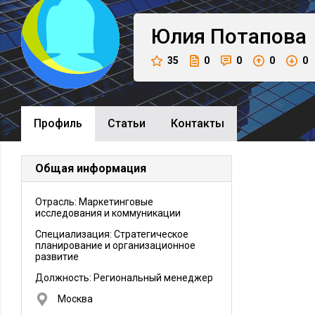
Юлия
Потапова
35
0
0
0
0
Профиль
Cтатьи
Контакты
Общая информация
Отрасль: Маркетинговые
исследования и коммуникации
Специализация: Стратегическое
планирование и организационное
развитие
Должность:
Региональный менеджер
Москва