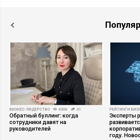
Популя
БИЗНЕС-ЛИДЕРСТВО
4306
41
РЕЙТИНГИ БИЗ
Обратный буллинг: когда
Эксперты р
сотрудники давят на
развивает
руководителей
корпоратив
году. Ново