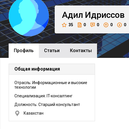
Адил
Идриссов
35
0
0
0
0
Профиль
Cтатьи
Контакты
Общая информация
Отрасль: Информационные и высокие
технологии
Специализация: IT-консалтинг
Должность:
Старший консультант
Казахстан