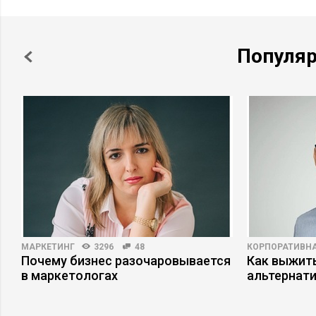
Популя
МАРКЕТИНГ
3296
48
КОРПОРАТИВНА
Почему бизнес разочаровывается
Как выжит
в маркетологах
альтернат