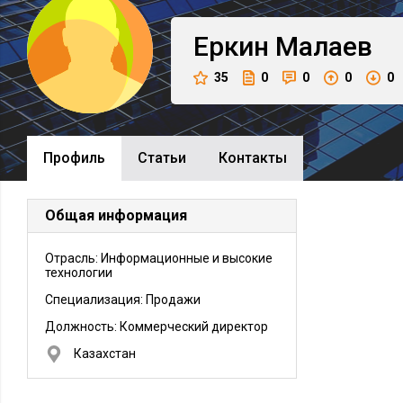
Еркин
Малаев
35
0
0
0
0
Профиль
Cтатьи
Контакты
Общая информация
Отрасль: Информационные и высокие
технологии
Специализация: Продажи
Должность:
Коммерческий директор
Казахстан