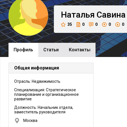
Наталья
Савина
35
0
0
0
0
Профиль
Cтатьи
Контакты
Общая информация
Отрасль: Недвижимость
Специализация: Стратегическое
планирование и организационное
развитие
Должность:
Начальник отдела,
заместитель руководителя
Москва