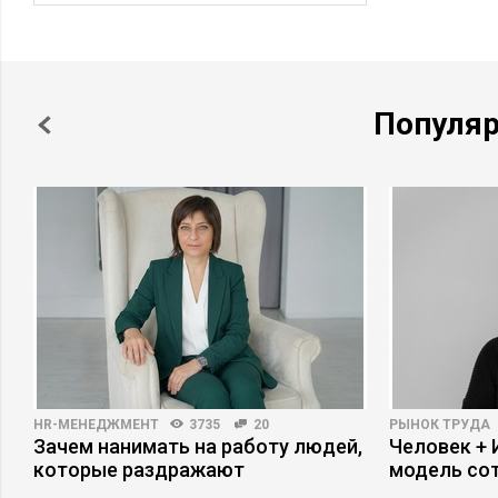
Популя
HR-МЕНЕДЖМЕНТ
3735
20
РЫНОК ТРУДА
о
Зачем нанимать на работу людей,
Человек + 
которые раздражают
модель со