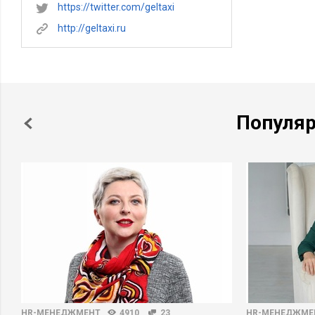
https://twitter.com/geltaxi
http://geltaxi.ru
Популя
HR-МЕНЕДЖМЕНТ
4910
23
HR-МЕНЕДЖМЕ