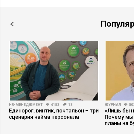
Популя
HR-МЕНЕДЖМЕНТ
4153
13
ЖУРНАЛ
50
Единорог, винтик, почтальон – три
«Лишь бы н
сценария найма персонала
Почему мы
планы на 