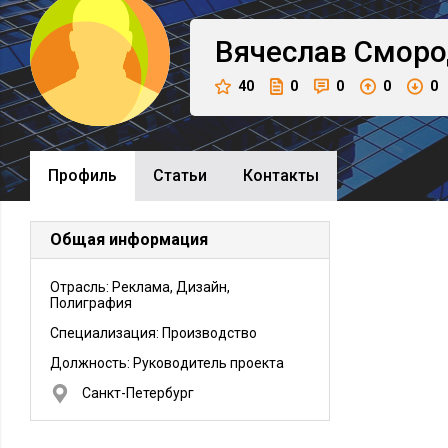
Вячеслав
Сморо
40
0
0
0
0
Профиль
Cтатьи
Контакты
Общая информация
Отрасль: Реклама, Дизайн,
Полиграфия
Специализация: Производство
Должность:
Руководитель проекта
Санкт-Петербург