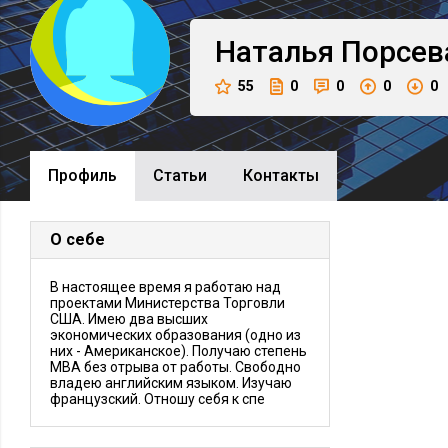
Наталья
Порсев
55
0
0
0
0
Профиль
Cтатьи
Контакты
О себе
В настоящее время я работаю над
проектами Министерства Торговли
США. Имею два высших
экономических образования (одно из
них - Американское). Получаю степень
МВА без отрыва от работы. Свободно
владею английским языком. Изучаю
французский. Отношу себя к спе