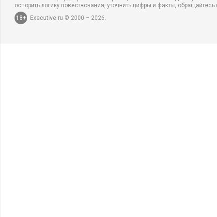
оспорить логику повествования, уточнить цифры и факты, обращайтесь 
18+
Executive.ru © 2000 – 2026.