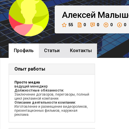
Алексей
Малыш
55
0
0
0
0
Профиль
Cтатьи
Контакты
Опыт работы
Просто медиа
ведущий менеджер
Должностные обязанности:
Заключение договоров, переговоры, полный
цикл рекламной компании.
Описание деятельности компании:
Изготовление и размещение видеороликов,
презентационных фильмов, наружная
реклама.