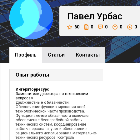
Павел
Урбас
60
0
0
0
0
Профиль
Cтатьи
Контакты
Опыт работы
Интервторресурс
Заместитель директора по техническим
вопросам
Должностные обязанности:
Обеспечение функционирования всей
технологической части производства.
Функциональные обязанности включают
обеспечение бесперебойной работы
технических систем, координирование
работы персонала, учет и обеспечение
рационального использования материально-
технических ресурсов. Контроль