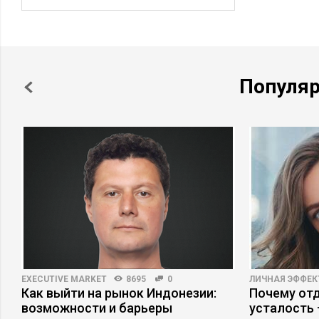
Популя
EXECUTIVE MARKET
8695
0
ЛИЧНАЯ ЭФФЕ
Как выйти на рынок Индонезии:
Почему отд
возможности и барьеры
усталость