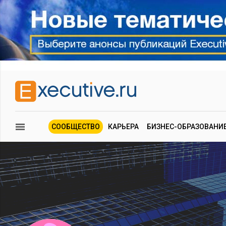
СООБЩЕСТВО
КАРЬЕРА
БИЗНЕС-ОБРАЗОВАНИ