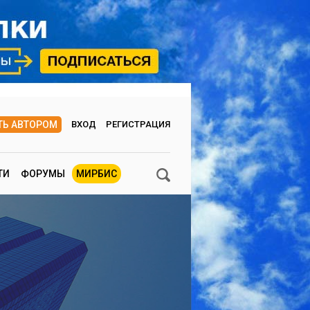
ТЬ АВТОРОМ
ВХОД
РЕГИСТРАЦИЯ
ТИ
ФОРУМЫ
МИРБИС