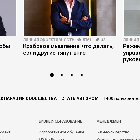
ЛИЧНАЯ ЭФФЕКТИВНОСТЬ
5761
33
ЛИЧНАЯ
тобы
Крабовое мышление: что делать,
Режим
если другие тянут вниз
управ
руков
ЕКЛАРАЦИЯ СООБЩЕСТВА
СТАТЬ АВТОРОМ
1400 пользовате
БИЗНЕС-ОБРАЗОВАНИЕ
МЕНЕДЖМЕНТ
жмент
Корпоративное обучение
Бизнес-лидерство