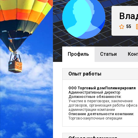
Вла
55
Профиль
Cтатьи
Кон
Опыт работы
ООО Торговый домПолимеркровля
Административный директор
Должностные обязанности:
Участие в переговорах, заключение
договоров, организация работы офиса
администрации компании
Описание деятельности компании:
Торгово-закупочные операции