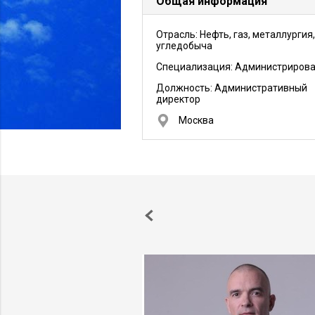
Общая информация
Отрасль: Нефть, газ, металлургия,
угледобыча
Специализация: Администриров
Должность:
Административный
директор
Москва