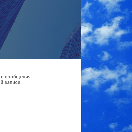
ть сообщения.
ой записи.