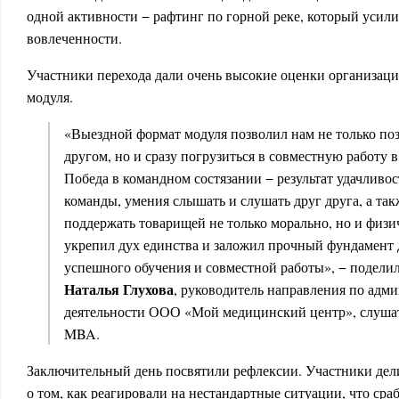
одной активности − рафтинг по горной реке, который усили
вовлеченности.
Участники перехода дали очень высокие оценки организац
модуля.
«Выездной формат модуля позволил нам не только поз
другом, но и сразу погрузиться в совместную работу 
Победа в командном состязании − результат удачливо
команды, умения слышать и слушать друг друга, а та
поддержать товарищей не только морально, но и физи
укрепил дух единства и заложил прочный фундамент 
успешного обучения и совместной работы», −
поделил
Наталья Глухова
, руководитель направления по адм
деятельности ООО «Мой медицинский центр», слуша
MBA.
Заключительный день посвятили рефлексии. Участники дел
о том, как реагировали на нестандартные ситуации, что сраб