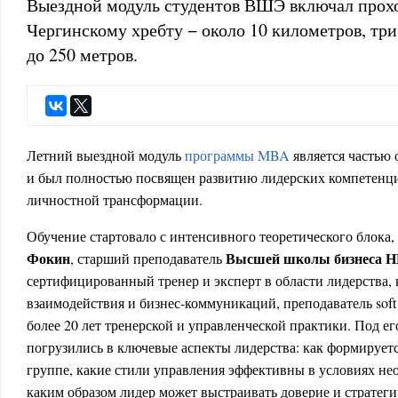
Выездной модуль студентов ВШЭ включал прох
Чергинскому хребту − около 10 километров, три
до 250 метров.
Летний выездной модуль
программы MBA
является частью 
и был полностью посвящен развитию лидерских компетенц
личностной трансформации.
Обучение стартовало с интенсивного теоретического блока
Фокин
Высшей школы бизнеса
, старший преподаватель
сертифицированный тренер и эксперт в области лидерства,
взаимодействия и бизнес-коммуникаций, преподаватель soft s
более 20 лет тренерской и управленческой практики. Под е
погрузились в ключевые аспекты лидерства: как формируетс
группе, какие стили управления эффективны в условиях не
каким образом лидер может выстраивать доверие и стратег