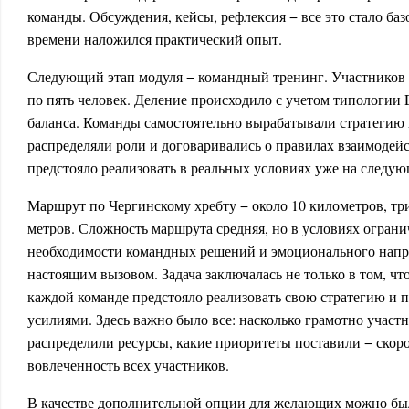
команды. Обсуждения, кейсы, рефлексия − все это стало баз
времени наложился практический опыт.
Следующий этап модуля − командный тренинг. Участников 
по пять человек. Деление происходило с учетом типологии
баланса. Команды самостоятельно вырабатывали стратегию
распределяли роли и договаривались о правилах взаимодейс
предстояло реализовать в реальных условиях уже на следую
Маршрут по Чергинскому хребту − около 10 километров, три
метров. Сложность маршрута средняя, но в условиях огран
необходимости командных решений и эмоционального напр
настоящим вызовом. Задача заключалась не только в том, ч
каждой команде предстояло реализовать свою стратегию и 
усилиями. Здесь важно было все: насколько грамотно участ
распределили ресурсы, какие приоритеты поставили − скоро
вовлеченность всех участников.
В качестве дополнительной опции для желающих можно был