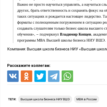
Важно не просто научиться управлять, а научиться с
других, брать ответственность и сохранять фокус на 
таких ситуациях и рождается настоящее лидерство. Т
форматы с полноценным погружением в ситуацию ре
создавать слушателям только бизнес-школа высшего ст
Владимир Копцев
обучения», − подчеркнул
, академ
программы MBA Высшей школы бизнеса НИУ ВШЭ.
Компания:
Высшая школа бизнеса НИУ «Высшая школ
Расскажите коллегам:
Высшая школа бизнеса НИУ ВШЭ
MBA в России
ТЕГИ: