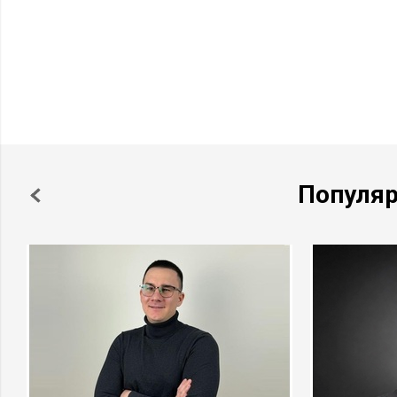
Популя