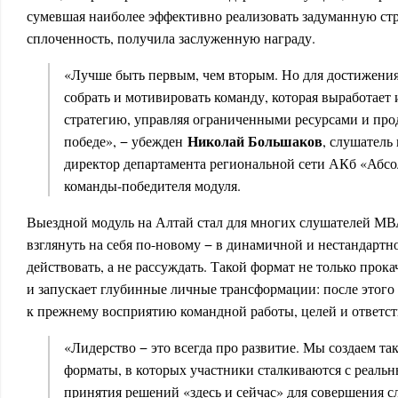
сумевшая наиболее эффективно реализовать задуманную ст
сплоченность, получила заслуженную награду.
«Лучше быть первым, чем вторым. Но для достижения
собрать и мотивировать команду, которая выработает 
стратегию, управляя ограниченными ресурсами и про
Николай Большаков
победе», − убежден
, слушател
директор департамента региональной сети АКб «Абсо
команды-победителя модуля.
Выездной модуль на Алтай стал для многих слушателей МВА
взглянуть на себя по-новому − в динамичной и нестандартно
действовать, а не рассуждать. Такой формат не только прок
и запускает глубинные личные трансформации: после этого
к прежнему восприятию командной работы, целей и ответст
«Лидерство − это всегда про развитие. Мы создаем та
форматы, в которых участники сталкиваются с реальн
принятия решений «здесь и сейчас» для совершения 