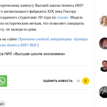
сторическому кампусу Высшей школы бизнеса НИУ
 шелкоткацкого фабрканта XIX века Гектора
созданного студентами 3D-тура по
ссылке
. Модель
по историческим меткам, что позволяет совершить
у, не выходя из дома.
ь на сайте
Проектно-учебной лаборатории «Центра
колы бизнеса НИУ ВШЭ
.
са НИУ «Высшая школа экономики»
ОЦЕНИТЬ НОВОСТЬ:
0
ВШЭ