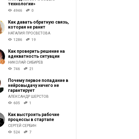
технологии»
4946
0
Как давать обратную связь,
которая не ранит
НАТАЛИЯ ПРОСВЕТОВА
1286
19
Как проверить решение на
адекватность ситуации
НИКОЛАЙ СИБИРЕВ
746
21
Почему первое попадание в
нейровыдачу ничего не
гарантирует
АЛЕКСАНДР ШЕРСТОВ
605
1
Как выстроить рабочие
процессы в стартапе
СЕРГЕЙ СЕРБИН
524
7