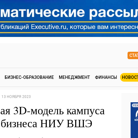
СТА
БИЗНЕС-ОБРАЗОВАНИЕ
МЕНЕДЖМЕНТ
ФИНАНСЫ
НОВОС
13 НОЯБРЯ 2023
ая 3D-модель кампуса
РЕ
 бизнеса НИУ ВШЭ