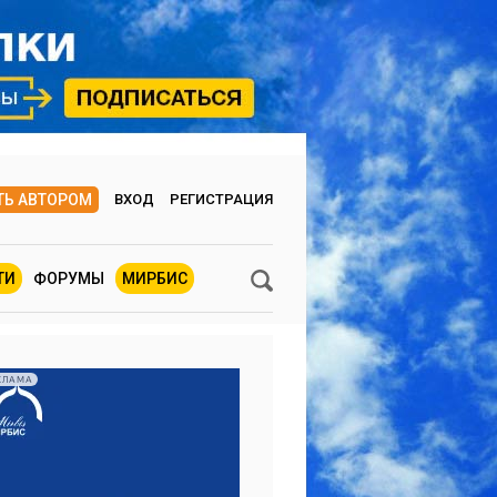
ТЬ АВТОРОМ
ВХОД
РЕГИСТРАЦИЯ
ТИ
ФОРУМЫ
МИРБИС
КЛАМА