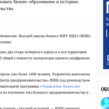
ровать бизнес-образование и историю
льства.
е бизнесом» Высшей школы бизнеса НИУ ВШЭ (ВШБ)
боловке.
ано два этажа четвертого корпуса и вся территория
. В общей сложности инициаторы проекта оцифровали
трели уже более 1400 человек. Разработка выполнена
«Центр предпринимательства» ВШБ под руководством
зовательной программы «
Управление бизнесом
»
ОБ
а по изучению текстильного предпринимательства в
в зданиях с богатой историей — ВШБ занимает