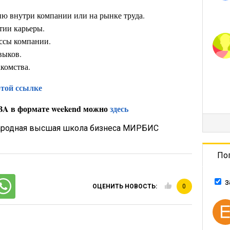
ю внутри компании или на рынке труда.
тии карьеры.
ссы компании.
выков.
комства.
этой ссылке
MBA в формате weekend можно
здесь
родная высшая школа бизнеса МИРБИС
По
з
ОЦЕНИТЬ НОВОСТЬ:
0