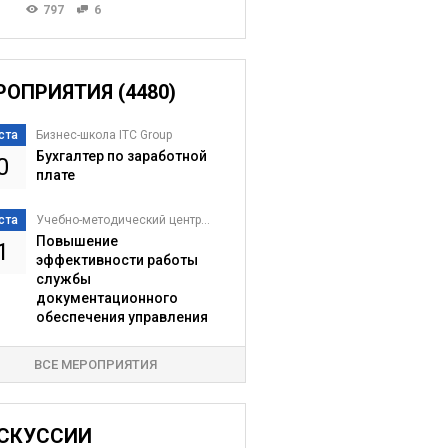
797
6
РОПРИЯТИЯ (4480)
ста
Бизнес-школа ITC Group
Бухгалтер по заработной
0
плате
ста
Учебно-методический центр...
Повышение
1
эффективности работы
службы
документационного
обеспечения управления
ВСЕ МЕРОПРИЯТИЯ
СКУССИИ