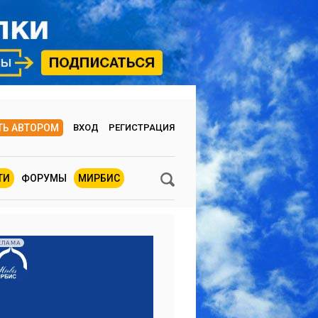
ТЬ АВТОРОМ
ВХОД
РЕГИСТРАЦИЯ
ТИ
ФОРУМЫ
МИРБИС
КЛАМА