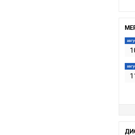
МЕ
авгу
1
авгу
1
ДИ