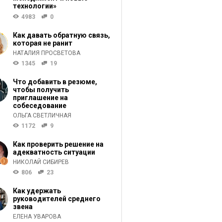
технологии»
4983
0
Как давать обратную связь,
которая не ранит
НАТАЛИЯ ПРОСВЕТОВА
1345
19
Что добавить в резюме,
чтобы получить
приглашение на
собеседование
ОЛЬГА СВЕТЛИЧНАЯ
1172
9
Как проверить решение на
адекватность ситуации
НИКОЛАЙ СИБИРЕВ
806
23
Как удержать
руководителей среднего
звена
ЕЛЕНА УВАРОВА