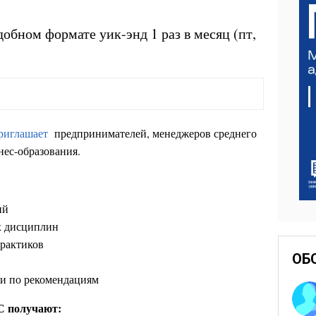
добном формате уик-энд 1 раз в месяц (пт,
иглашает
предпринимателей, менеджеров среднего
нес-образования.
ий
х дисциплин
практиков
ОБ
и по рекомендациям
 получают: