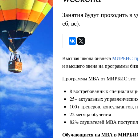
Занятия будут проходить в у
сб, вс).
Высшая школа бизнеса
МИРБИС пр
и высшего звена на программы биз
Программы МВА от МИРБИС это:
8 востребованных специализац
25+ актуальных управленчески
100+ тренеров, консультантов, 
22 месяца обучения
82% слушателей МВА поступил
Обучающиеся на МВА в МИРБИС