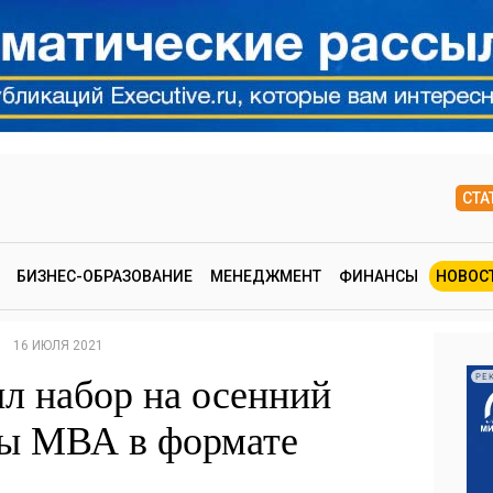
СТА
БИЗНЕС-ОБРАЗОВАНИЕ
МЕНЕДЖМЕНТ
ФИНАНСЫ
НОВОС
16 ИЮЛЯ 2021
 набор на осенний
РЕ
мы МВА в формате