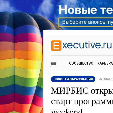
СООБЩЕСТВО
КАРЬЕРА
НОВОСТИ ОБРАЗОВАНИЯ
10446
МИРБИС открыл
старт програм
weekend