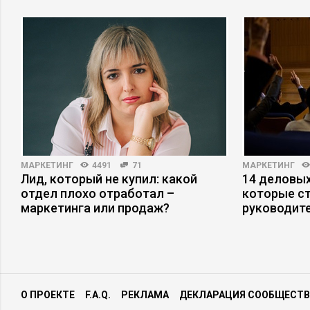
МАРКЕТИНГ
4491
71
МАРКЕТИНГ
Лид, который не купил: какой
14 деловых
отдел плохо отработал –
которые с
маркетинга или продаж?
руководит
О ПРОЕКТЕ
F.A.Q.
РЕКЛАМА
ДЕКЛАРАЦИЯ СООБЩЕСТВ