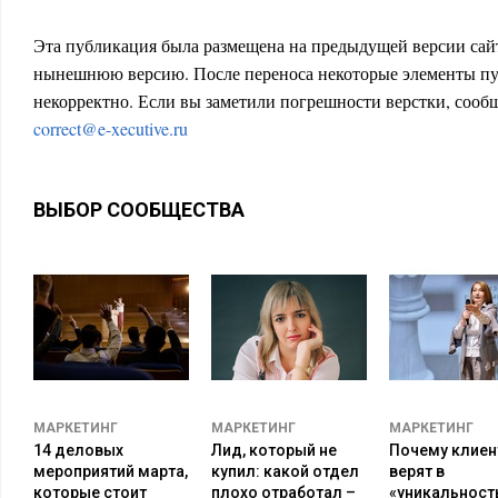
Эта публикация была размещена на предыдущей версии сайт
нынешнюю версию. После переноса некоторые элементы пу
некорректно. Если вы заметили погрешности верстки, сообщ
correct@e-xecutive.ru
ВЫБОР СООБЩЕСТВА
МАРКЕТИНГ
МАРКЕТИНГ
МАРКЕТИНГ
14 деловых
Лид, который не
Почему клиен
мероприятий марта,
купил: какой отдел
верят в
которые стоит
плохо отработал –
«уникальност