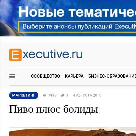
СООБЩЕСТВО
КАРЬЕРА
БИЗНЕС-ОБРАЗОВАНИ
МАРКЕТИНГ
7998
1
4 АВГУСТА 2010
Пиво плюс болиды