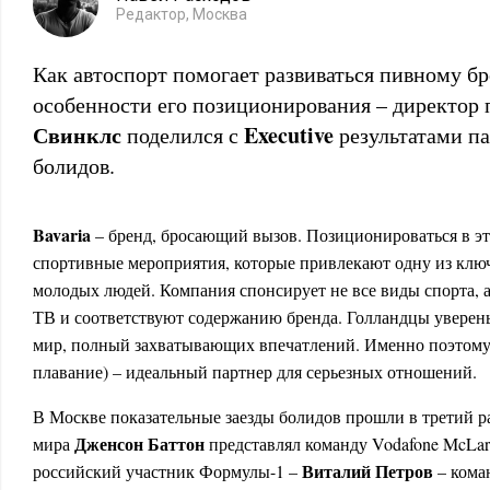
Редактор, Москва
Как автоспорт помогает развиваться пивному бр
особенности его позиционирования – директор
Свинклс
Executive
поделился с
результатами па
болидов.
Bavaria
– бренд, бросающий вызов. Позиционироваться в э
спортивные мероприятия, которые привлекают одну из клю
молодых людей. Компания спонсирует не все виды спорта, а
ТВ и соответствуют содержанию бренда. Голландцы уверен
мир, полный захватывающих впечатлений. Именно поэтому 
плавание) – идеальный партнер для серьезных отношений.
В Москве показательные заезды болидов прошли в третий 
Дженсон Баттон
мира
представлял команду Vodafone McLar
Виталий Петров
российский участник Формулы-1 –
– коман