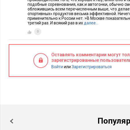
подобные соревнования, как и автогонки, обычно с
обложившись всем перечисленным выше, что делает
спортивных» продуктов весьма эффективной. Ничег
применительно к России нет. >В Москве показатель
третий раз. И всякий раз в их
далее…
0
Оставлять комментарии могут то
зарегистрированные пользовател
Войти
или
Зарегистрироваться
Популя