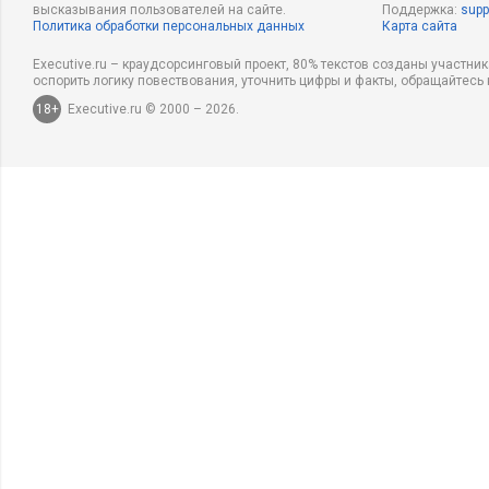
высказывания пользователей на сайте.
Поддержка:
supp
Политика обработки персональных данных
Карта сайта
Executive.ru – краудсорсинговый проект, 80% текстов созданы участни
оспорить логику повествования, уточнить цифры и факты, обращайтесь 
18+
Executive.ru © 2000 – 2026.