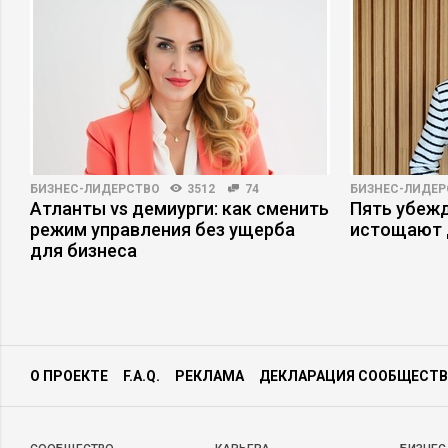
БИЗНЕС-ЛИДЕРСТВО
3512
74
БИЗНЕС-ЛИДЕР
Атланты vs демиурги: как сменить
Пять убеж
режим управления без ущерба
истощают 
для бизнеса
О ПРОЕКТЕ
F.A.Q.
РЕКЛАМА
ДЕКЛАРАЦИЯ СООБЩЕСТВ