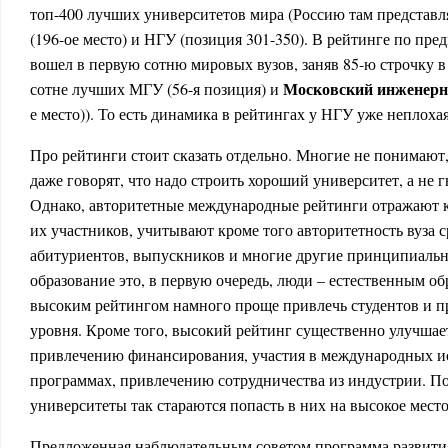
топ-400 лучших университетов мира (Россию там представл
(196-ое место) и НГУ (позиция 301-350). В рейтинге по пр
вошел в первую сотню мировых вузов, заняв 85-ю строчку в
Московский инженерн
сотне лучших МГУ (56-я позиция) и
е место)). То есть динамика в рейтингах у НГУ уже неплохая
Про рейтинги стоит сказать отдельно. Многие не понимают,
даже говорят, что надо строить хороший университет, а не г
Однако, авторитетные международные рейтинги отражают к
их участников, учитывают кроме того авторитетность вуза с
абитуриентов, выпускников и многие другие принципиальн
образование это, в первую очередь, люди – естественным об
высоким рейтингом намного проще привлечь студентов и п
уровня. Кроме того, высокий рейтинг существенно улучшае
привлечению финансирования, участия в международных и
программах, привлечению сотрудничества из индустрии. По
университеты так стараются попасть в них на высокое место
Предложенная наблюдательным советом программа развития