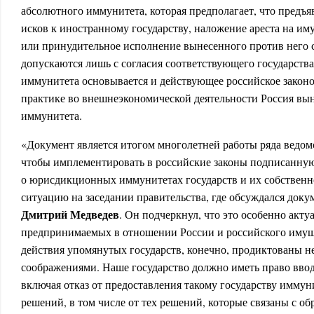
абсолютного иммунитета, которая предполагает, что предъ
исков к иностранному государству, наложение ареста на им
или принудительное исполнение вынесенного против него 
допускаются лишь с согласия соответствующего государств
иммунитета основывается и действующее российское законод
практике во внешнеэкономической деятельности Россия вын
иммунитета.
«Документ является итогом многолетней работы ряда ведомс
чтобы имплементировать в российские законы подписанну
о юрисдикционных иммунитетах государств и их собственн
ситуацию на заседании правительства, где обсуждался доку
Дмитрий Медведев
. Он подчеркнул, что это особенно акту
предпринимаемых в отношении России и российского имуще
действия упомянутых государств, конечно, продиктованы н
соображениями. Наше государство должно иметь право ввод
включая отказ от предоставления такому государству иммун
решений, в том числе от тех решений, которые связаны с о