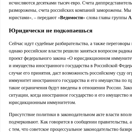
исчисляются десятками тысяч евро. Счета диппредставитель
разморожены, счета российских компаний заморожены. Мы 
Ведомости
А
юристами», – передают «
» слова главы группы
Юридически не подкопаешься
Сейчас идут судебные разбирательства, а также переговоры
однако российские власти решили заняться вопросом ради
проект федерального закона «О юрисдикционном иммунитет
и имущества иностранного государства в Российской Федер
случае его принятия, даст возможность российскому суду 
иммунитет иностранного государства и его имущества по п
такие ограничения будут введены в отношении России. Зак
ситуации, когда иностранное государство и его имущество 
юрисдикционным иммунитетом.
Присутствие политики в законодательном акте власти впол
подчеркивают. Как говорится в сообщении правительства, а
с тем, что советское процессуальное законодательство бази