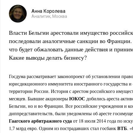
Анна Королева
Аналитик, Москва
Власти Бельгии арестовали имущество российс
последовали аналогичные санкции во Франции. Р
что будет обжаловать данные действия и прини
Какие выводы делать бизнесу?
Госдума рассматривает законопроект об установлении прав
юрисдикционного иммунитета иностранного государства и 
территории России. История с арестом российского имущест
ЮКОС
месяцев. Бывшие акционеры
добились ареста актив
Бельгии, но и во Франции. Все российские учреждения и к
диппредставительств, были уведомлены об аресте госимущ
Гаагского арбитражного суда
от 18 июля 2014 года по иск
ВТБ
1,7 млрд евро. Одним из пострадавших стал госбанк
. 