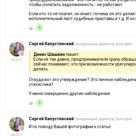
чтобы оплатить задолженность - не работают.
Если кто-то не платит, он знает, почему он это делае
исполнительный лист-судебные приставы и т.д. И он к
4
Сергей Капустянский
Генеральный директор, Болгария
Денис Шашкин
пишет:
Если не так давно, предприниматели сразу обращал
+6372
сейчас понимают, что при возможности урегулиро
делать.
Откуда вот это утверждение? Это личное наблюдени
статистика?
У меня совершенно другие наблюдения.
2
Сергей Капустянский
Генеральный директор, Болгария
И по поводу Вашей фотографии к статье.
+6372