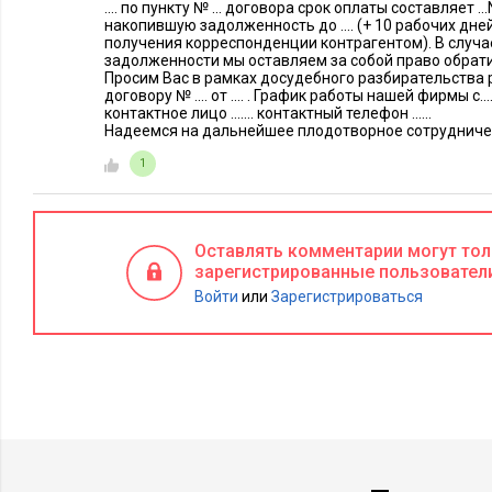
.... по пункту № ... договора срок оплаты составляет .
накопившую задолженность до .... (+ 10 рабочих дне
получения корреспонденции контрагентом). В случ
задолженности мы оставляем за собой право обрати
Просим Вас в рамках досудебного разбирательства 
договору № .... от .... . График работы нашей фирмы с....
контактное лицо ....... контактный телефон ......
Надеемся на дальнейшее плодотворное сотрудничес
1
Оставлять комментарии могут то
зарегистрированные пользовател
Войти
или
Зарегистрироваться