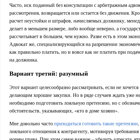
Часто, иск поданный без консультации с арбитражным адвок
рассмотрения, возвращается или остается без движения. Кро
расчет неустойки и штрафов, начисляемых должнику, мене
делает в меньшем размере, либо вообще неверно, а госуда
рассчитывает в большем, чем нужно. Разве есть в этом экон
Адвокат же, специализирующийся на разрешении экономичес
как правильно платить, но и вовсе как не платить при подач
на должника.
Вариант третий: разумный
Этот вариант целесообразно рассматривать, если не хочется 
делающим хорошие закупки. Но в ряде случаев ждать уже не
необходимо подготовить лояльную претензию, но с обознач
обстоятельств, указывающих, «кто в доме хозяин».
Мне довольно часто
приходиться готовить такие претензии
лояльного отношения к контрагенту, мотивируя требования
нормы права. При этом самое важное – убедить адресата, чт