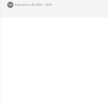
18+
Executive.ru © 2000 – 2026.