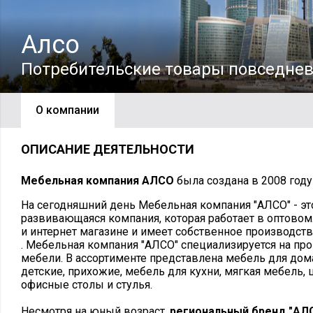
Алсо
Потребительские товары повседнев
О компании
ОПИСАНИЕ ДЕЯТЕЛЬНОСТИ
Мебельная компания АЛСО
была создана в 2008 году
На сегодняшний день Мебельная компания "АЛСО" - эт
развивающаяся компания, которая работает в оптовом
и интернет магазине и имеет собственное производств
. Мебельная компания "АЛСО" специализируется на пр
мебели. В ассортименте представлена мебель для дома
детские, прихожие, мебель для кухни, мягкая мебель
офисные столы и стулья.
Несмотря на юный возраст,
региональный бренд "АЛ