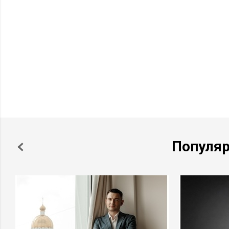
Популя