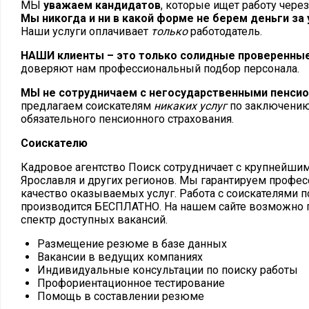
МЫ
уважаем кандидатов
, которые ищет работу чере
Мы никогда и ни в какой форме не берем деньги за 
Наши услуги оплачивает
только
работодатель.
НАШИ клиенты – это только солидные проверенны
доверяют нам профессиональный подбор персонала.
МЫ не сотрудничаем с негосударственными пенси
предлагаем соискателям
никаких услуг
по заключению
обязательного пенсионного страхования.
Соискателю
Кадровое агентство Поиск сотрудничает с крупнейши
Ярославля и других регионов. Мы гарантируем профес
качество оказываемых услуг. Работа с соискателями п
производится БЕСПЛАТНО. На нашем сайте возможно 
спектр доступных вакансий.
Размещение резюме в базе данных
Вакансии в ведущих компаниях
Индивидуальные консультации по поиску работы
Профориентационное тестирование
Помощь в составлении резюме