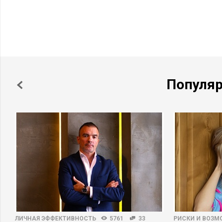
Популя
ЛИЧНАЯ ЭФФЕКТИВНОСТЬ
5761
33
РИСКИ И ВОЗ