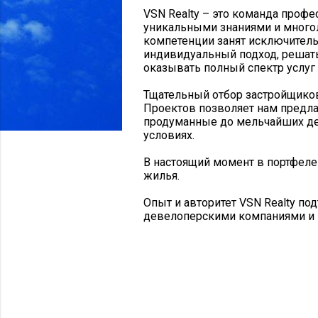
VSN Realty – это команда проф
уникальными знаниями и много
компетенции занят исключитель
индивидуальный подход, решат
оказывать полный спектр услуг
Тщательный отбор застройщиков
Проектов позволяет нам предла
продуманные до мельчайших д
условиях.
В настоящий момент в портфеле
жилья.
Опыт и авторитет VSN Realty п
девелоперскими компаниями и 