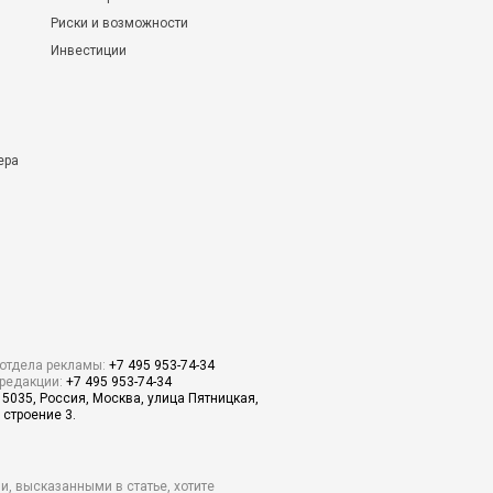
Риски и возможности
Инвестиции
ера
отдела рекламы:
+7 495 953-74-34
редакции:
+7 495 953-74-34
15035, Россия, Москва, улица Пятницкая,
 строение 3.
и, высказанными в статье, хотите