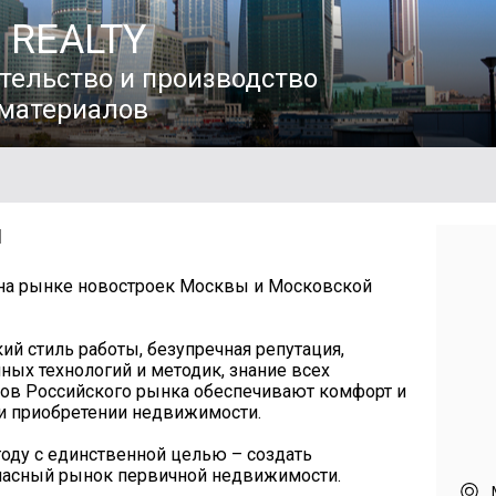
 REALTY
тельство и производство
материалов
И
 на рынке новостроек Москвы и Московской
ий стиль работы, безупречная репутация,
ых технологий и методик, знание всех
сов Российского рынка обеспечивают комфорт и
и приобретении недвижимости.
году с единственной целью – создать
пасный рынок первичной недвижимости.