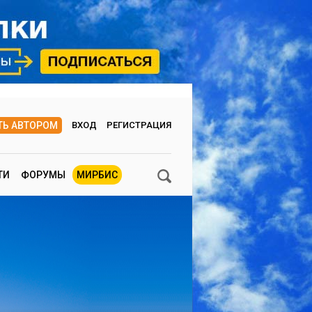
ТЬ АВТОРОМ
ВХОД
РЕГИСТРАЦИЯ
ТИ
ФОРУМЫ
МИРБИС