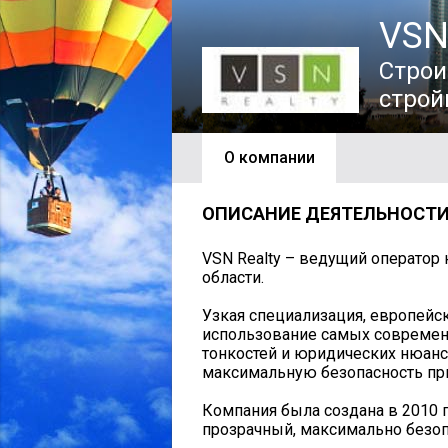
VSN
Строи
строй
О компании
ОПИСАНИЕ ДЕЯТЕЛЬНОСТ
VSN Realty – ведущий оператор
области.
Узкая специализация, европейск
использование самых современн
тонкостей и юридических нюан
максимальную безопасность пр
Компания была создана в 2010 
прозрачный, максимально безо