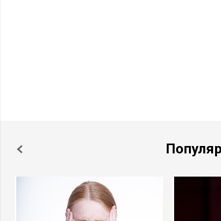
Популя