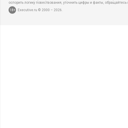
оспорить логику повествования, уточнить цифры и факты, обращайтесь 
18+
Executive.ru © 2000 – 2026.