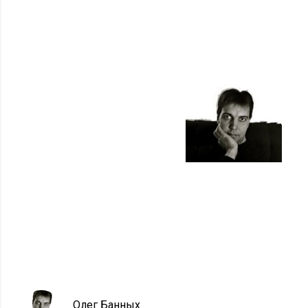
Олег Банных