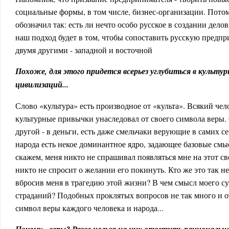
социальные формы, в том числе, бизнес-организации. Потом
обозначил так: есть ли нечто особо русское в создании де
наш подход будет в том, чтобы сопоставить русскую предп
двумя другими - западной и восточной
Похоже, для этого придется всерьез углубиться в культу
цивилизаций...
Слово «культура» есть производное от «культа». Всякий чело
культурные привычки унаследовал от своего символа веры. 
другой - в деньги, есть даже смельчаки верующие в самих се
народа есть некое доминантное ядро, задающее базовые смы
скажем, меня никто не спрашивал появляться мне на этот св
никто не спросит о желании его покинуть. Кто же это так н
вбросив меня в трагедию этой жизни? В чем смысл моего су
страданий? Подобных проклятых вопросов не так много и о
символ веры каждого человека и народа...