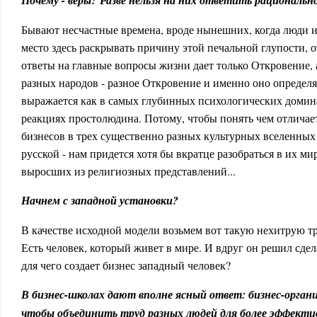
Почему - веры? Разве нельзя на них ответить рациональн
Бывают несчастные времена, вроде нынешних, когда люди и
место здесь раскрывать причину этой печальной глупости, о
ответы на главные вопросы жизни дает только Откровение, 
разных народов - разное Откровение и именно оно определя
выражается как в самых глубинных психологических домина
реакциях простолюдина. Потому, чтобы понять чем отличае
бизнесов в трех существенно разных культурных вселенных 
русской - нам придется хотя бы вкратце разобраться в их м
выросших из религиозных представлений...
Начнем с западной установки?
В качестве исходной модели возьмем вот такую нехитрую тр
Есть человек, который живет в мире. И вдруг он решил сдел
для чего создает бизнес западный человек?
В бизнес-школах дают вполне ясный ответ: бизнес-орган
чтобы объединить труд разных людей для более эффекти