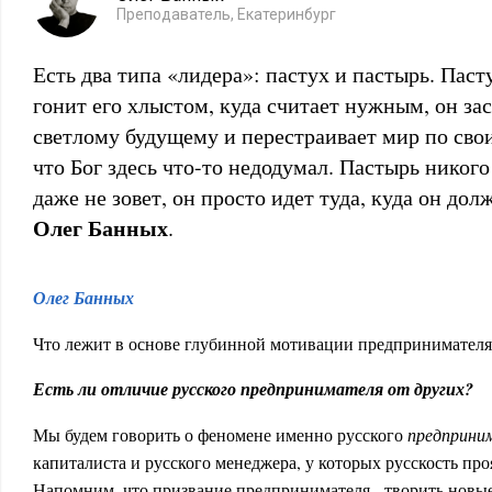
Преподаватель, Екатеринбург
Есть два типа «лидера»: пастух и пастырь. Пасту
гонит его хлыстом, куда считает нужным, он за
светлому будущему и перестраивает мир по свои
что Бог здесь что-то недодумал. Пастырь никого
даже не зовет, он просто идет туда, куда он до
Олег Банных
.
Олег Банных
Что лежит в основе глубинной мотивации предпринимателя
Есть ли отличие русского предпринимателя от других?
Мы будем говорить о феномене именно русского
предприни
капиталиста и русского менеджера, у которых русскость про
Напомним, что призвание предпринимателя - творить новы