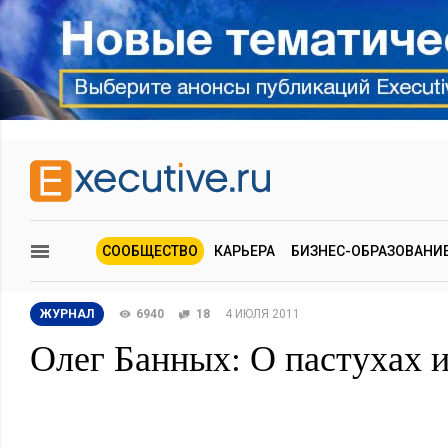
СООБЩЕСТВО
КАРЬЕРА
БИЗНЕС-ОБРАЗОВАНИ
ЖУРНАЛ
6940
18
4 ИЮЛЯ 2011
Олег Банных: О пастухах 