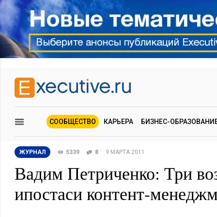
СООБЩЕСТВО
КАРЬЕРА
БИЗНЕС-ОБРАЗОВАНИ
ЖУРНАЛ
5339
8
9 МАРТА 2011
Вадим Петриченко: Три воз
ипостаси контент-менеджм