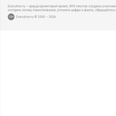
Executive.ru – краудсорсинговый проект, 80% текстов созданы участни
оспорить логику повествования, уточнить цифры и факты, обращайтесь 
18+
Executive.ru © 2000 – 2026.