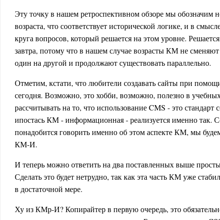
Эту точку в нашем ретроспективном обзоре мы обозначим н
возраста, что соответствует исторической логике, и в смысл
круга вопросов, который решается на этом уровне. Решается
завтра, потому что в нашем случае возрасты КМ не сменяют 
один на другой и продолжают существовать параллельно.
Отметим, кстати, что любители создавать сайты при помощ
сегодня. Возможно, это хобби, возможно, полезно в учебных 
рассчитывать на то, что использование CMS - это стандарт 
ипостась КМ - информационная - реализуется именно так. С
понадобится говорить именно об этом аспекте КМ, мы буде
КМ-И.
И теперь можно ответить на два поставленных выше прост
Сделать это будет нетрудно, так как эта часть КМ уже стаби
в достаточной мере.
Ху из КМр-И? Копирайтер в первую очередь, это обязатель