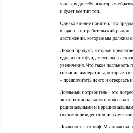
учись, веди себя некоторым образо
и будет все тип топ.
Однако вполне понятно, что предла
выдан на потребительский рынок, 
достижений, которые мы должны оп
Любой продукт, который предлагае
одна из них фундаментальна - сни
увеличения. Что такое лояльность п
сознание императивы, которые заст
– предпочитать нечто и отвергать и
Лояльный потребитель – это потре
экзистенциональном и подсознател
рациональными и иррациональными
глубокой резидентной психической
Лояльность это миф. Мы лояльны 