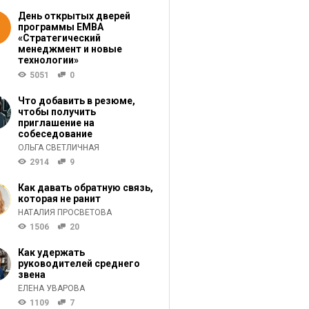
День открытых дверей
программы ЕМВА
«Стратегический
менеджмент и новые
технологии»
5051
0
Что добавить в резюме,
чтобы получить
приглашение на
собеседование
ОЛЬГА СВЕТЛИЧНАЯ
2914
9
Как давать обратную связь,
которая не ранит
НАТАЛИЯ ПРОСВЕТОВА
1506
20
Как удержать
руководителей среднего
звена
ЕЛЕНА УВАРОВА
1109
7