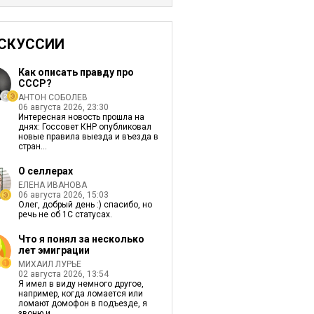
СКУССИИ
Как описать правду про
СССР?
АНТОН СОБОЛЕВ
06 августа 2026, 23:30
Интересная новость прошла на
днях: Госсовет КНР опубликовал
новые правила выезда и въезда в
стран...
О селлерах
ЕЛЕНА ИВАНОВА
06 августа 2026, 15:03
Олег, добрый день :) спасибо, но
речь не об 1С статусах.
Что я понял за несколько
лет эмиграции
МИХАИЛ ЛУРЬЕ
02 августа 2026, 13:54
Я имел в виду немного другое,
например, когда ломается или
ломают домофон в подъезде, я
звоню и ...