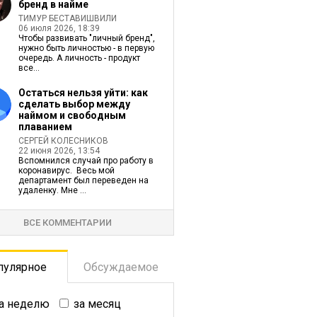
бренд в найме
ТИМУР БЕСТАВИШВИЛИ
06 июля 2026, 18:39
Чтобы развивать "личный бренд",
нужно быть личностью - в первую
очередь. А личность - продукт
все...
Остаться нельзя уйти: как
сделать выбор между
наймом и свободным
плаванием
СЕРГЕЙ КОЛЕСНИКОВ
22 июня 2026, 13:54
Вспомнился случай про работу в
коронавирус. Весь мой
департамент был переведен на
удаленку. Мне ...
ВСЕ КОММЕНТАРИИ
пулярное
Обсуждаемое
а неделю
за месяц