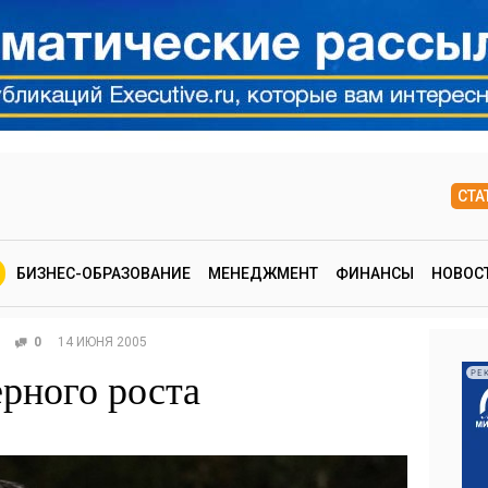
СТА
БИЗНЕС-ОБРАЗОВАНИЕ
МЕНЕДЖМЕНТ
ФИНАНСЫ
НОВОС
0
14 ИЮНЯ 2005
ерного роста
РЕ