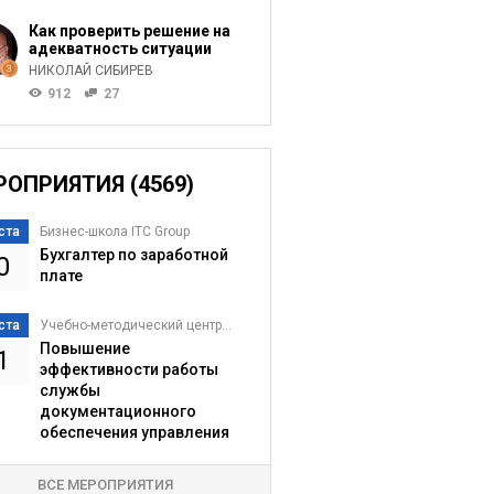
Как проверить решение на
адекватность ситуации
НИКОЛАЙ СИБИРЕВ
912
27
РОПРИЯТИЯ (4569)
ста
Бизнес-школа ITC Group
Бухгалтер по заработной
0
плате
ста
Учебно-методический центр...
Повышение
1
эффективности работы
службы
документационного
обеспечения управления
ВСЕ МЕРОПРИЯТИЯ