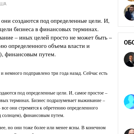
США
они создаются под определенные цели. И,
 цели бизнеса в финансовых терминах.
ание – иных целей просто не может быть –
ОБ
нию определенного объема власти и
), финансовым путем.
 и немного подправлено три года назад. Сейчас есть
здаются под определенные цели. И, самое простое –
овых терминах. Бизнес подразумевает выживание –
 все они стремятся к обретению определенного
д солнцем), финансовым путем.
ее, но они тоже более или менее ясны. В конечном