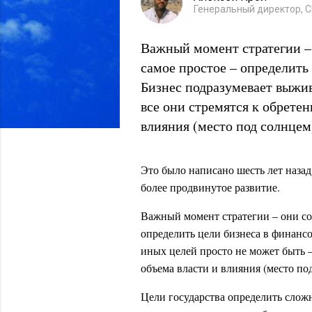
Генеральный директор, 
Важный момент стратегии – 
самое простое – определить
Бизнес подразумевает выжив
все они стремятся к обрете
влияния (место под солнцем
Это было написано шесть лет назад
более продвинутое развитие.
Важный момент стратегии – они со
определить цели бизнеса в финанс
иных целей просто не может быть –
объема власти и влияния (место по
Цели государства определить сложн