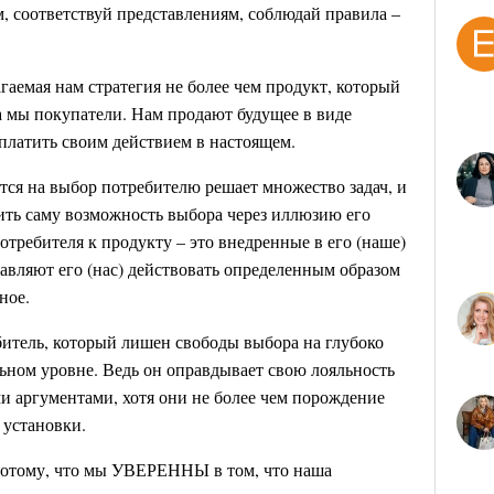
м, соответствуй представлениям, соблюдай правила –
гаемая нам стратегия не более чем продукт, который
а мы покупатели. Нам продают будущее в виде
латить своим действием в настоящем.
тся на выбор потребителю решает множество задач, и
зить саму возможность выбора через иллюзию его
отребителя к продукту – это внедренные в его (наше)
авляют его (нас) действовать определенным образом
ное.
битель, который лишен свободы выбора на глубоко
ьном уровне. Ведь он оправдывает свою лояльность
 аргументами, хотя они не более чем порождение
 установки.
потому, что мы УВЕРЕННЫ в том, что наша