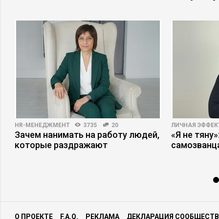
HR-МЕНЕДЖМЕНТ
3735
20
ЛИЧНАЯ ЭФФЕ
Зачем нанимать на работу людей,
«Я не тяну
которые раздражают
самозванц
О ПРОЕКТЕ
F.A.Q.
РЕКЛАМА
ДЕКЛАРАЦИЯ СООБЩЕСТВ