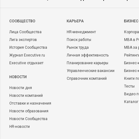
CООБЩЕСТВО
КАРЬЕРА
БИЗНЕС
Лица Сообщества
HR-менеджмент
Корпора
Лига экспертов
Поиск работы
MBA в Р
История Сообщества
Рынок труда
MBA за 
Журнал Executive.ru
Личная эффективность
Рейтинг
Executive отдыхает
Планирование карьеры
Бизнес-
Управленческие вакансии
Бизнес-
НОВОСТИ
Справочник компаний
Книги п
Тесты
Новости дня
Видео п
Новости компаний
Каталог
Отставки и назначения
Новости образования
Новости Сообщества
HR-новости