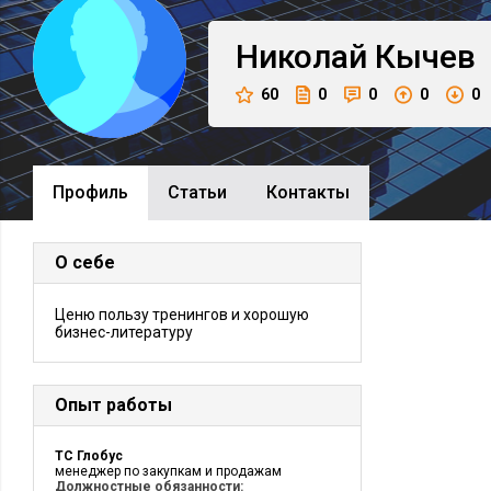
Николай
Кычев
60
0
0
0
0
Профиль
Cтатьи
Контакты
О себе
Ценю пользу тренингов и хорошую
бизнес-литературу
Опыт работы
ТС Глобус
менеджер по закупкам и продажам
Должностные обязанности: