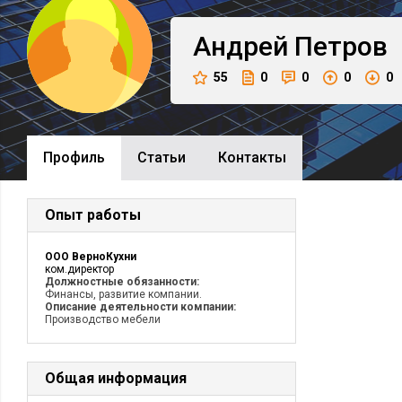
Андрей
Петров
55
0
0
0
0
Профиль
Cтатьи
Контакты
Опыт работы
ООО ВерноКухни
ком.директор
Должностные обязанности:
Финансы, развитие компании.
Описание деятельности компании:
Производство мебели
Общая информация