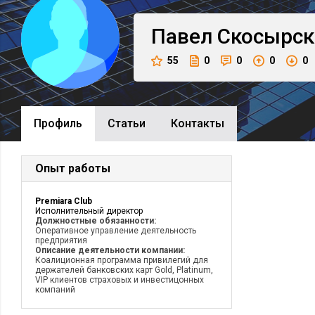
Павел
Скосырск
55
0
0
0
0
Профиль
Cтатьи
Контакты
Опыт работы
Premiara Club
Исполнительный директор
Должностные обязанности:
Оперативное управление деятельность
предприятия
Описание деятельности компании:
Коалиционная программа привилегий для
держателей банковских карт Gold, Platinum,
VIP клиентов страховых и инвестицонных
компаний