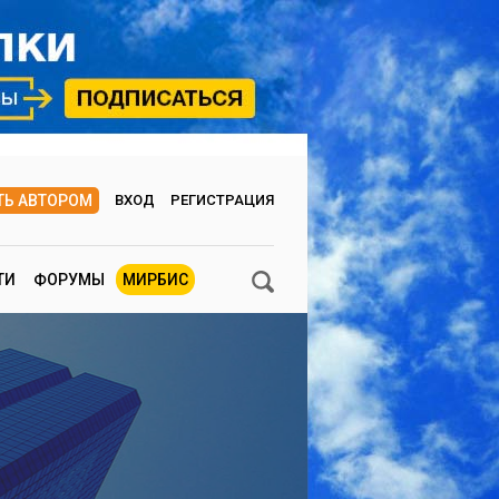
ТЬ АВТОРОМ
ВХОД
РЕГИСТРАЦИЯ
ТИ
ФОРУМЫ
МИРБИС