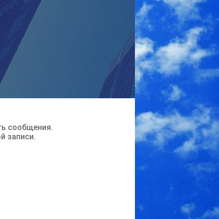
ть сообщения.
ой записи.