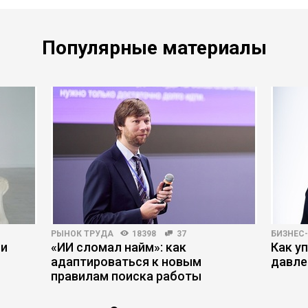
Популярные материалы
РЫНОК ТРУДА
18398
37
БИЗНЕС
ми
«ИИ сломал найм»: как
Как у
адаптироваться к новым
давле
правилам поиска работы