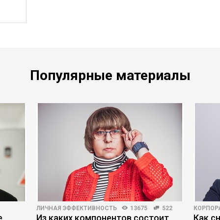
Популярные материалы
ЛИЧНАЯ ЭФФЕКТИВНОСТЬ
13675
522
КОРПОР
е
Из каких компонентов состоит
Как с