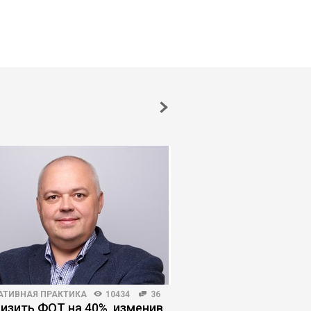
АТИВНАЯ ПРАКТИКА
10434
36
HR-МЕНЕДЖМЕНТ
5655
низить ФОТ на 40%, изменив
ИИ в рекрутинге: где