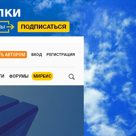
ТЬ АВТОРОМ
ВХОД
РЕГИСТРАЦИЯ
ТИ
ФОРУМЫ
МИРБИС