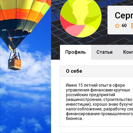
Сер
60
Профиль
Cтатьи
Кон
О себе
Имею 15 летний опыт в сфере
управления финансами крупных
российских предприятий
(машиностроение, строительство
инвестиции), хорошо знаю бухуче
налогообложение, разработку сх
финансирования промышленного
бизнеса.