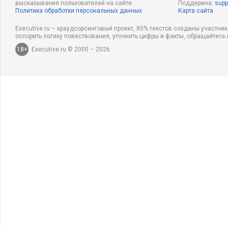
высказывания пользователей на сайте.
Поддержка:
supp
Политика обработки персональных данных
Карта сайта
Executive.ru – краудсорсинговый проект, 80% текстов созданы участни
оспорить логику повествования, уточнить цифры и факты, обращайтесь 
18+
Executive.ru © 2000 – 2026.