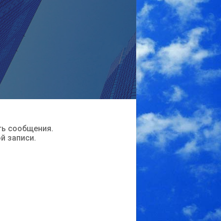
ть сообщения.
ой записи.