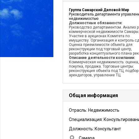
Группа Самарский Деловой Мир
Руководитель департамента управлен
недвижимостью
Должностные обязанности:
Руководство департаментом. Анализ 
коммерческой недвижимости Самары
Участие в аукционах Комитета по
имуществу. Организация и контроль сд
Оценка приемлимости объекта для
реконструкции под торговый центр,
разработка концептуального плана рек
Описание деятельности компании:
Коммерческая недвижимость: оценка,
покупка, продажа. Торговые центры:
реконструкция объекта под ТЦ, подбор
арендаторов, управление ТЦ.
Общая информация
Отрасль: Недвижимость
Специализация: Консультирован
Должность:
Консультант
Самара