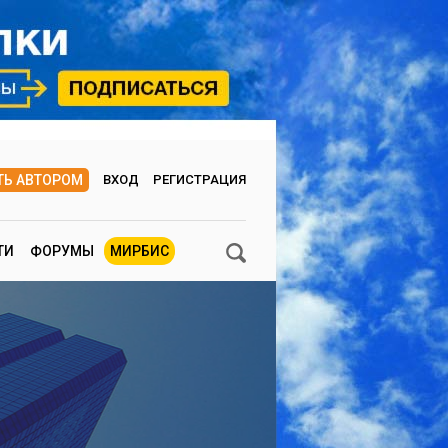
ТЬ АВТОРОМ
ВХОД
РЕГИСТРАЦИЯ
ТИ
ФОРУМЫ
МИРБИС