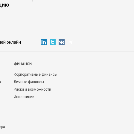
цию
политический архит
лей онлайн
ФИНАНСЫ
Корпоративные финансы
а
Личные финансы
Риски и возможности
Инвестиции
ера