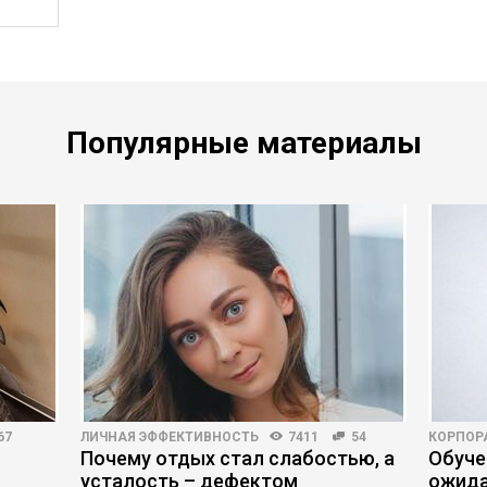
Популярные материалы
67
ЛИЧНАЯ ЭФФЕКТИВНОСТЬ
7411
54
КОРПОР
Почему отдых стал слабостью, а
Обуче
усталость – дефектом
ожида