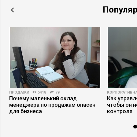
Популя
ПРОДАЖИ
5418
79
КОРПОРАТИВНА
Почему маленький оклад
Как управл
е
менеджера по продажам опасен
чтобы он н
для бизнеса
контроля