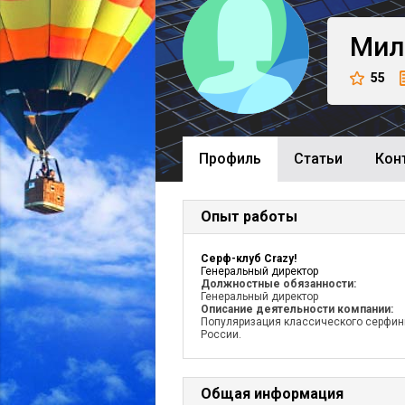
Мил
55
Профиль
Cтатьи
Кон
Опыт работы
Серф-клуб Crazy!
Генеральный директор
Должностные обязанности:
Генеральный директор
Описание деятельности компании:
Популяризация классического серфин
России.
Общая информация