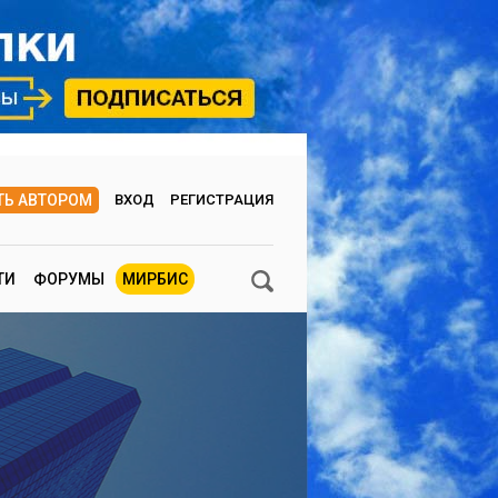
ТЬ АВТОРОМ
ВХОД
РЕГИСТРАЦИЯ
ТИ
ФОРУМЫ
МИРБИС