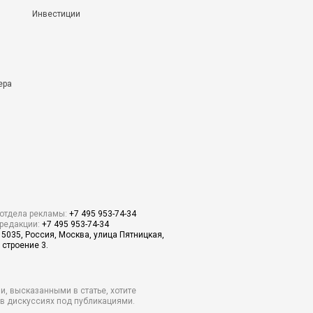
Инвестиции
ера
отдела рекламы:
+7 495 953-74-34
редакции:
+7 495 953-74-34
15035, Россия, Москва, улица Пятницкая,
 строение 3.
и, высказанными в статье, хотите
о в дискуссиях под публикациями.