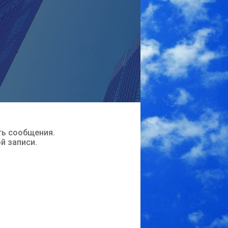
ть сообщения.
ой записи.