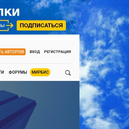
ТЬ АВТОРОМ
ВХОД
РЕГИСТРАЦИЯ
ТИ
ФОРУМЫ
МИРБИС