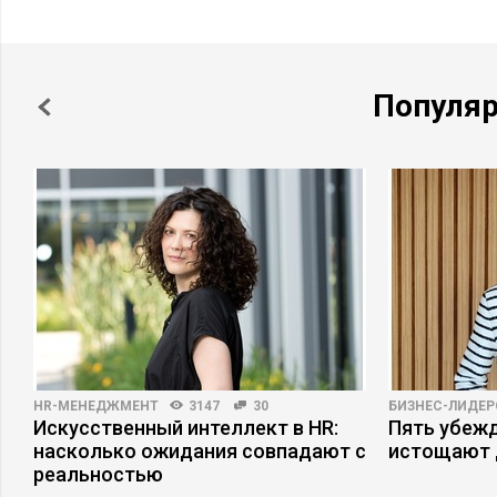
Популя
HR-МЕНЕДЖМЕНТ
3147
30
БИЗНЕС-ЛИДЕР
Искусственный интеллект в HR:
Пять убеж
насколько ожидания совпадают с
истощают 
реальностью