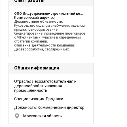
Опыт работы
ООО Индустриально-строительный комбинат
Коммерческий директор
Должностные обязанности:
Руководство отделом снабжения, отделом
продаж, ценообразование,
бюджетирование, проведение переговоров
с VIP-клиентами, участие в определении
стратегии компании.
Описание деятельности компании:
Деревообработка, столярный цех.
Общая информация
Отрасль: Лесозаготовительная и
деревообрабатывающая
промышленность
Специализация: Продажи
Должность:
Коммерческий директор
Московская область