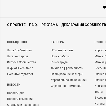
О ПРОЕКТЕ
F.A.Q.
РЕКЛАМА
ДЕКЛАРАЦИЯ СООБЩЕСТВ
CООБЩЕСТВО
КАРЬЕРА
БИЗНЕС
Лица Сообщества
HR-менеджмент
Корпора
Лига экспертов
Поиск работы
MBA в Р
История Сообщества
Рынок труда
MBA за 
Журнал Executive.ru
Личная эффективность
Рейтинг
Executive отдыхает
Планирование карьеры
Бизнес-
Управленческие вакансии
Бизнес-
НОВОСТИ
Справочник компаний
Книги п
Тесты
Новости дня
Видео п
Новости компаний
Каталог
Отставки и назначения