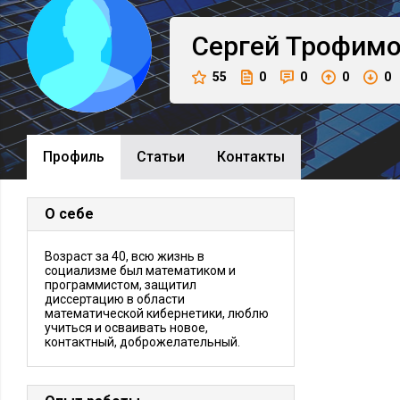
Сергей
Трофим
55
0
0
0
0
Профиль
Cтатьи
Контакты
О себе
Возраст за 40, всю жизнь в
социализме был математиком и
программистом, защитил
диссертацию в области
математической кибернетики, люблю
учиться и осваивать новое,
контактный, доброжелательный.