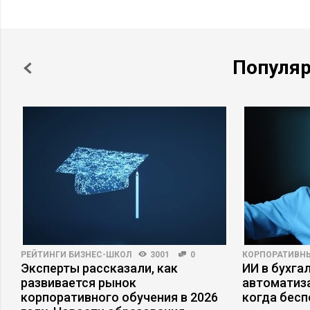
Популя
РЕЙТИНГИ БИЗНЕС-ШКОЛ
3001
0
КОРПОРАТИВН
Эксперты рассказали, как
ИИ в бухгал
развивается рынок
автоматиза
корпоративного обучения в 2026
когда бесп